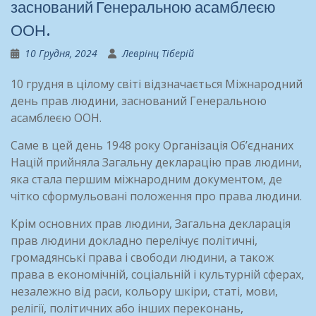
заснований Генеральною асамблеєю
ООН.
10 Грудня, 2024
Леврінц Тіберій
10 грудня в цілому світі відзначається Міжнародний
день прав людини, заснований Генеральною
асамблеєю ООН.
Саме
в цей день 1948 року Організація Об’єднаних
Націй прийняла Загальну декларацію прав людини,
яка стала першим міжнародним документом, де
чітко сформульовані положення про права людини.
Крім основних прав людини, Загальна декларація
прав людини докладно перелічує політичні,
громадянські права і свободи людини, а також
права в економічній, соціальній і культурній сферах,
незалежно від раси, кольору шкіри, статі, мови,
релігії, політичних або інших переконань,