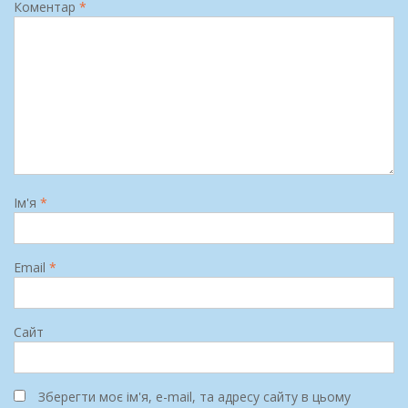
Коментар
*
Ім'я
*
Email
*
Сайт
Зберегти моє ім'я, e-mail, та адресу сайту в цьому