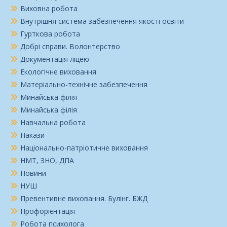
Виховна робота
Внутрішня система забезпечення якості освіти
Гурткова робота
Добрі справи. Волонтерство
Документація ліцею
Екологічне виховання
Матеріально-технічне забезпечення
Минайська філія
Минайська філія
Навчальна робота
Накази
Національно-патріотичне виховання
НМТ, ЗНО, ДПА
Новини
НУШ
Превентивне виховання. Булінг. БЖД
Профорієнтація
Робота психолога