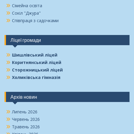
Сімейна освіта
Сокіл "Джура"
Співпраця з садочками
Ліцеї громади
Шишлівський ліцей
Коритнянський ліцей
Сторожницький ліцей
Холмківська гімназія
Архів новин
Липень 2026
Червень 2026
Травень 2026