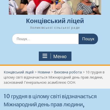
Концівський ліцей
Холмківської сільської ради
Шукати:
Меню
Концівський ліцей
>
Новини
>
Виховна робота
>
10 грудня в
цілому світі відзначається Міжнародний день прав людини,
заснований Генеральною асамблеєю ООН.
10 грудня в цілому світі відзначається
Міжнародний день прав людини,