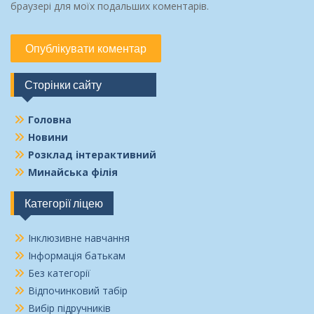
браузері для моїх подальших коментарів.
Сторінки сайту
Головна
Новини
Розклад інтерактивний
Минайська філія
Категорії ліцею
Інклюзивне навчання
Інформація батькам
Без категорії
Відпочинковий табір
Вибір підручників