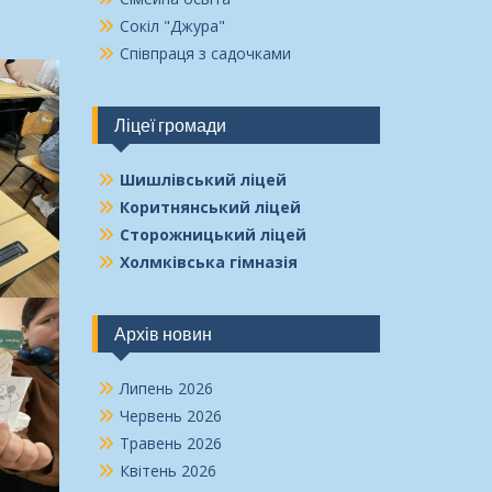
Сокіл "Джура"
Співпраця з садочками
Ліцеї громади
Шишлівський ліцей
Коритнянський ліцей
Сторожницький ліцей
Холмківська гімназія
Архів новин
Липень 2026
Червень 2026
Травень 2026
Квітень 2026