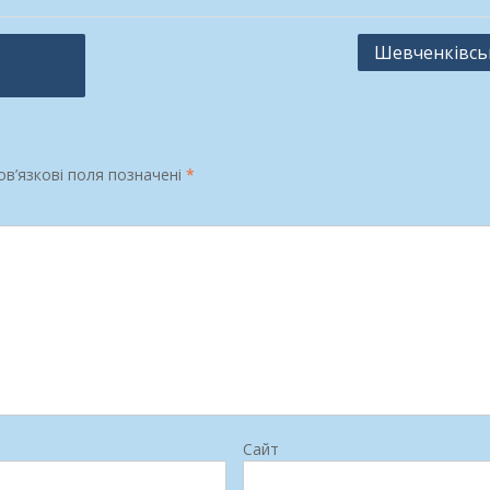
Шевченківськ
в’язкові поля позначені
*
Сайт