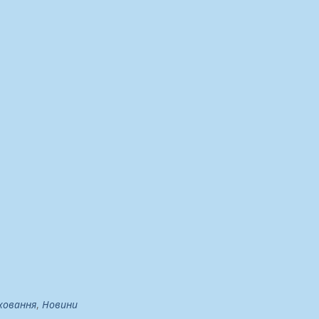
ховання
,
Новини