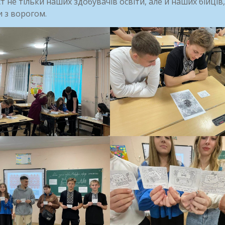
т не тільки наших здобувачів освіти, але й наших бійців,
 з ворогом.