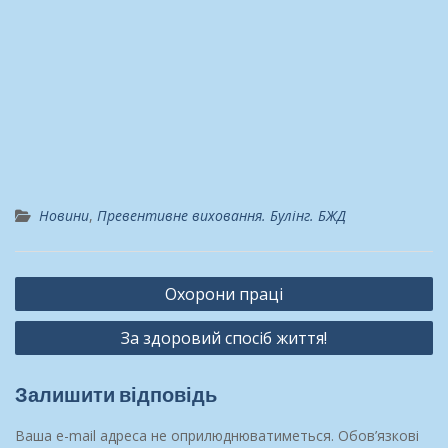
Новини
,
Превентивне виховання. Булінг. БЖД
Навігація
Охорони праці
записів
За здоровий спосіб життя!
Залишити відповідь
Ваша e-mail адреса не оприлюднюватиметься.
Обов’язкові