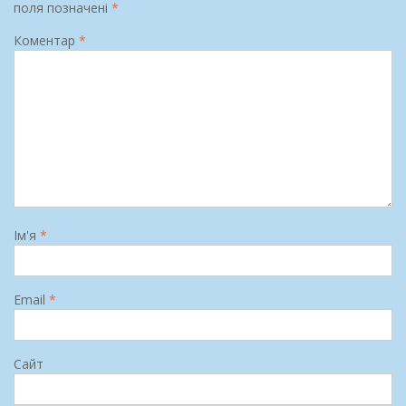
поля позначені
*
Коментар
*
Ім'я
*
Email
*
Сайт