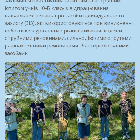
закінчився практичним заняттям – своєрідним
іспитом учнів 10-Б класу з відпрацювання
навчальних питань про засоби індивідуального
захисту (ЗІЗ), які використовуються при виникненні
небезпеки з ураження органів дихання людини
отруйними речовинами, сильнодіючими отрутами,
радіоактивними речовинами і бактеріологічними
засобами.