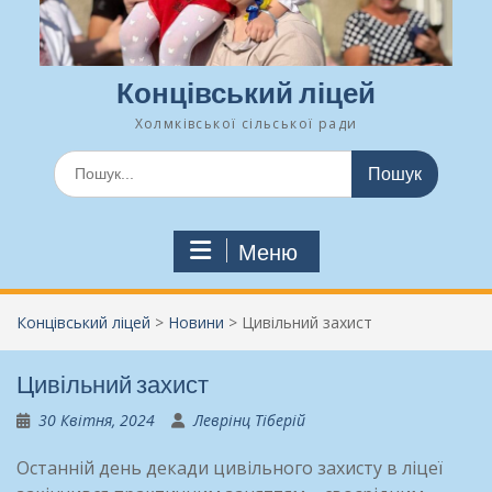
Концівський ліцей
Холмківської сільської ради
Шукати:
Меню
Концівський ліцей
>
Новини
>
Цивільний захист
Цивільний захист
30 Квітня, 2024
Леврінц Тіберій
Останній день декади цивільного захисту в ліцеї