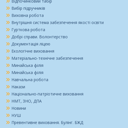
Відпочинковий табір
Вибір підручників
Виховна робота
Внутрішня система забезпечення якості освіти
Гурткова робота
Добрі справи. Волонтерство
Документація ліцею
Екологічне виховання
Матеріально-технічне забезпечення
Минайська філія
Минайська філія
Навчальна робота
Накази
Національно-патріотичне виховання
НМТ, ЗНО, ДПА
Новини
НУШ
Превентивне виховання. Булінг. БЖД