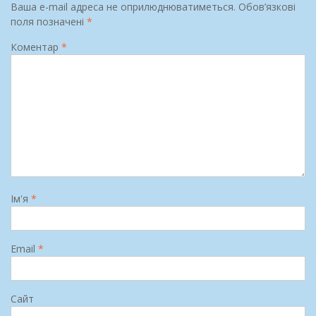
Ваша e-mail адреса не оприлюднюватиметься.
Обов’язкові
поля позначені
*
Коментар
*
Ім'я
*
Email
*
Сайт