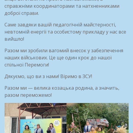
справжніми координаторами та натхненниками
доброї справи.
Саме завдяки вашій педагогічній майстерності,
невтомній енергії та особистому прикладу у нас все
вийшло!
Разом ми зробили вагомий внесок у забезпечення
наших військових. Це ще один крок до нашої
спільної Перемоги!
Дякуємо, що ви з нами! Віримо в ЗСУ!
Разом ми — велика козацька родина, а значить,
разом переможемо!