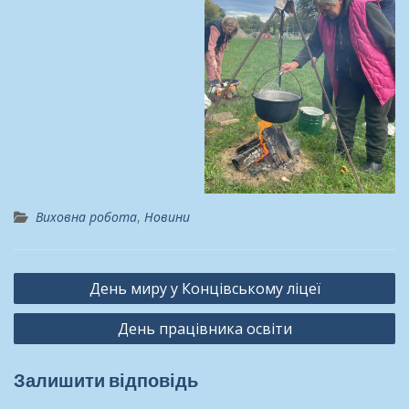
Виховна робота
,
Новини
Навігація
День миру у Концівському ліцеї
записів
День працівника освіти
Залишити відповідь