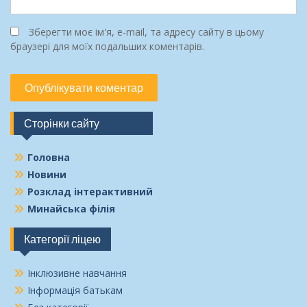
Зберегти моє ім'я, e-mail, та адресу сайту в цьому
браузері для моїх подальших коментарів.
Сторінки сайту
Головна
Новини
Розклад інтерактивний
Минайська філія
Категорії ліцею
Інклюзивне навчання
Інформація батькам