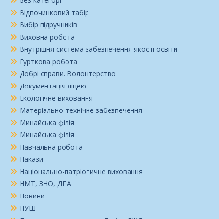
Без категорії
Відпочинковий табір
Вибір підручників
Виховна робота
Внутрішня система забезпечення якості освіти
Гурткова робота
Добрі справи. Волонтерство
Документація ліцею
Екологічне виховання
Матеріально-технічне забезпечення
Минайська філія
Минайська філія
Навчальна робота
Накази
Національно-патріотичне виховання
НМТ, ЗНО, ДПА
Новини
НУШ