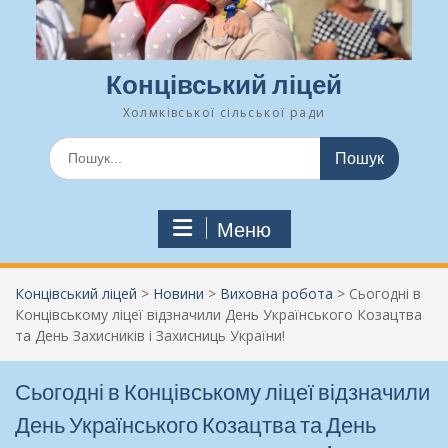
Концівський ліцей
Холмківської сільської ради
Шукати:
Меню
Концівський ліцей
>
Новини
>
Виховна робота
>
Сьогодні в
Концівському ліцеї відзначили День Українського Козацтва
та День Захисників і Захисниць України!
Сьогодні в Концівському ліцеї відзначили
День Українського Козацтва та День