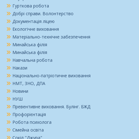
Гурткова робота
Добрі справи. Волонтерство
Документація ліцею
Екологічне виховання
Матеріально-технічне забезпечення
Минайська філія
Минайська філія
Навчальна робота
Накази
Національно-патріотичне виховання
НМТ, ЗНО, ДПА
Новини
НУШ
Превентивне виховання. Булінг. БЖД
Профорієнтація
Робота психолога
Сімейна освіта
Сокіл "Джура"