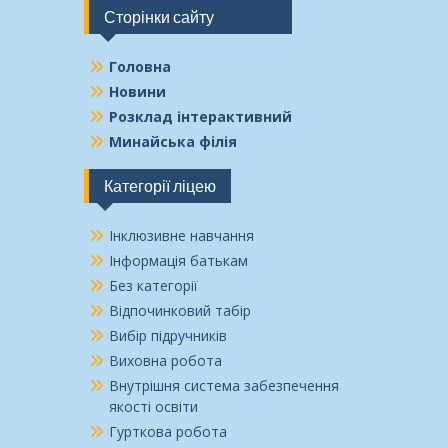
Сторінки сайту
Головна
Новини
Розклад інтерактивний
Минайська філія
Категорії ліцею
Інклюзивне навчання
Інформація батькам
Без категорії
Відпочинковий табір
Вибір підручників
Виховна робота
Внутрішня система забезпечення
якості освіти
Гурткова робота