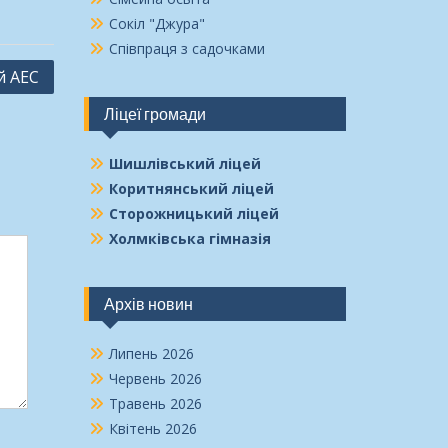
Сокіл "Джура"
Співпраця з садочками
й АЕС
Ліцеї громади
Шишлівський ліцей
Коритнянський ліцей
Сторожницький ліцей
Холмківська гімназія
Архів новин
Липень 2026
Червень 2026
Травень 2026
Квітень 2026