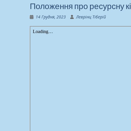
Положення про ресурсну к
14 Грудня, 2023
Леврінц Тіберій