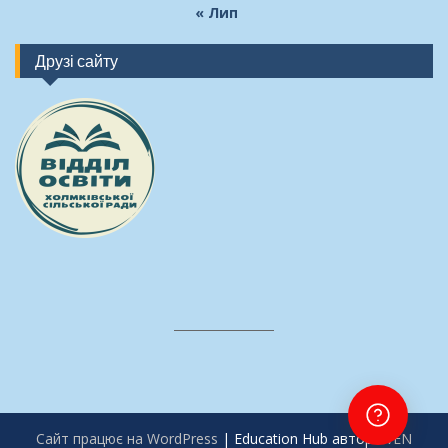
« Лип
Друзі сайту
Сайт працює на WordPress
|
Education Hub автор:
WEN