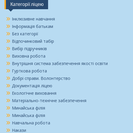
Категорії ліцею
Інклюзивне навчання
Інформація батькам
Без категорії
Відпочинковий табір
Вибір підручників
Виховна робота
Внутрішня система забезпечення якості освіти
Гурткова робота
Добрі справи. Волонтерство
Документація ліцею
Екологічне виховання
Матеріально-технічне забезпечення
Минайська філія
Минайська філія
Навчальна робота
Накази