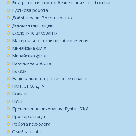
Внутрішня система забезпечення якості освіти
Гурткова робота
Добрі справи. Волонтерство
Документація ліцею
Екологічне виховання
Матеріально-технічне забезпечення
Минайська філія
Минайська філія
Навчальна робота
Накази
Національно-патріотичне виховання
НМТ, ЗНО, ДПА
Новини
НУШ
Превентивне виховання. Булінг. БЖД
Профорієнтація
Робота психолога
Сімейна освіта