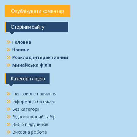
Сторінки сайту
Головна
Новини
Розклад інтерактивний
Минайська філія
Категорії ліцею
Інклюзивне навчання
Інформація батькам
Без категорії
Відпочинковий табір
Вибір підручників
Виховна робота