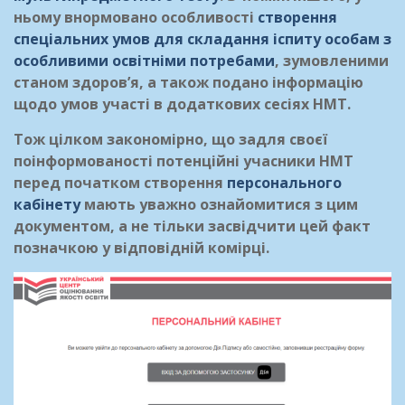
ньому внормовано особливості
створення
спеціальних умов для складання іспиту особам з
особливими освітніми потребами
, зумовленими
станом здоров’я, а також подано інформацію
щодо умов участі в додаткових сесіях НМТ.
Тож цілком закономірно, що задля своєї
поінформованості потенційні учасники НМТ
перед початком створення
персонального
кабінету
мають уважно ознайомитися з цим
документом, а не тільки засвідчити цей факт
позначкою у відповідній комірці.