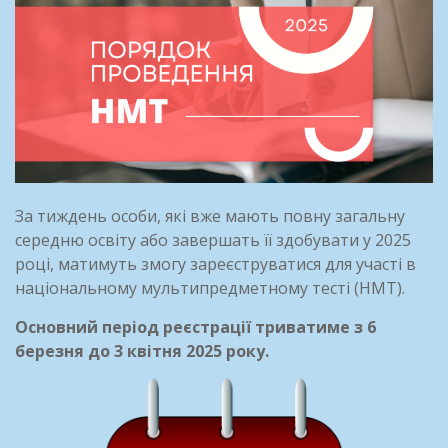
За тиждень особи, які вже мають повну загальну
середню освіту або завершать її здобувати у 2025
році, матимуть змогу зареєструватися для участі в
національному мультипредметному тесті (НМТ).
Основний період реєстрації триватиме з 6
березня до 3 квітня 2025 року.