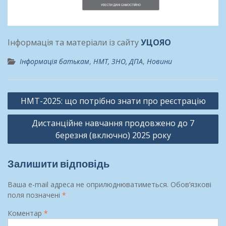
Інформація та матеріали із сайту
УЦОЯО
Інформація батькам
,
НМТ, ЗНО, ДПА
,
Новини
Навігація
НМТ-2025: що потрібно знати про реєстрацію
записів
Дистанційне навчання продовжено до 7
березня (включно) 2025 року
Залишити відповідь
Ваша e-mail адреса не оприлюднюватиметься.
Обов’язкові
поля позначені
*
Коментар
*