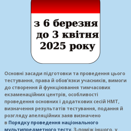
Основні засади підготовки та проведення цього
тестування, права й обов’язки учасників, вимоги
до створення й функціювання тимчасових
екзаменаційних центрів, особливості
проведення основних і додаткових сесій НМТ,
визначення результатів тестування, подання й
розгляду апеляційних заяв визначено
в
Порядку проведення національного
мультипредметного тесту
. З-поміж іншого, у