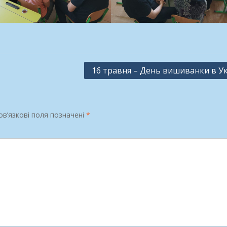
16 травня – День вишиванки в Ук
в’язкові поля позначені
*