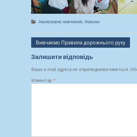
Інклюзивне навчання
,
Новини
Навігація
Вивчаємо Правила дорожнього руху
записів
Залишити відповідь
Ваша e-mail адреса не оприлюднюватиметься.
Обо
Коментар
*