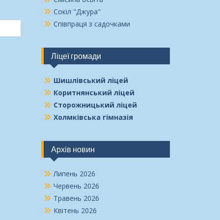
Сокіл "Джура"
Співпраця з садочками
Ліцеї громади
Шишлівський ліцей
Коритнянський ліцей
Сторожницький ліцей
Холмківська гімназія
Архів новин
Липень 2026
Червень 2026
Травень 2026
Квітень 2026