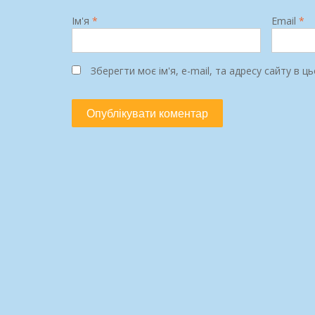
Ім'я
*
Email
*
Зберегти моє ім'я, e-mail, та адресу сайту в 