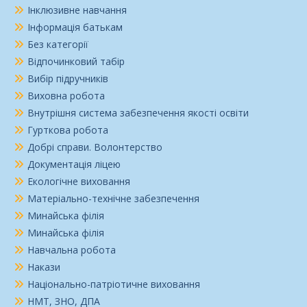
Інклюзивне навчання
Інформація батькам
Без категорії
Відпочинковий табір
Вибір підручників
Виховна робота
Внутрішня система забезпечення якості освіти
Гурткова робота
Добрі справи. Волонтерство
Документація ліцею
Екологічне виховання
Матеріально-технічне забезпечення
Минайська філія
Минайська філія
Навчальна робота
Накази
Національно-патріотичне виховання
НМТ, ЗНО, ДПА