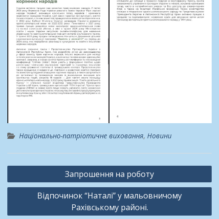
Національно-патріотичне виховання
,
Новини
Навігація
Запрошення на роботу
записів
Відпочинок “Наталі” у мальовничому
Рахівському районі.