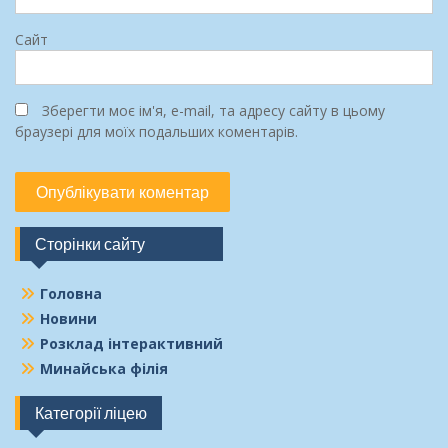
Сайт
Зберегти моє ім'я, e-mail, та адресу сайту в цьому
браузері для моїх подальших коментарів.
Сторінки сайту
Головна
Новини
Розклад інтерактивний
Минайська філія
Категорії ліцею