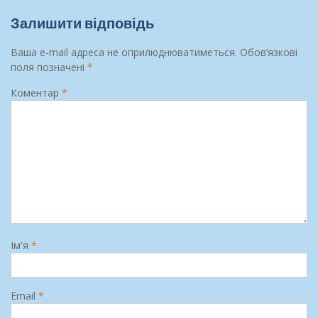
Залишити відповідь
Ваша e-mail адреса не оприлюднюватиметься.
Обов’язкові
поля позначені
*
Коментар
*
Ім'я
*
Email
*