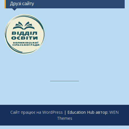
Друзі сайту
Сайт працює на WordPress
|
Education Hub автор:
WEN
Themes