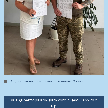
Національно-патріотичне виховання
,
Новини
Навігація
Звіт директора Концівського ліцею 2024-2025
записів
н.р.