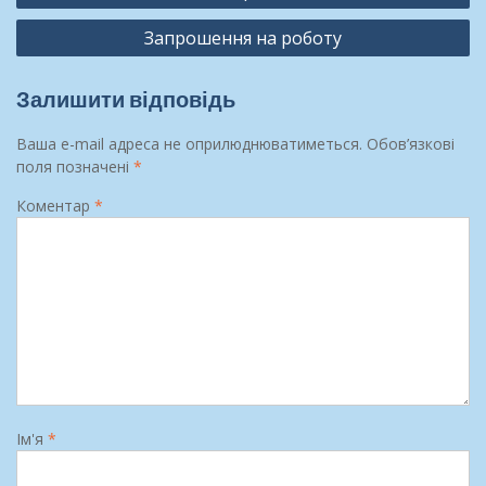
Запрошення на роботу
Залишити відповідь
Ваша e-mail адреса не оприлюднюватиметься.
Обов’язкові
поля позначені
*
Коментар
*
Ім'я
*