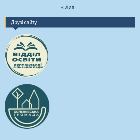
« Лип
Друзі сайту