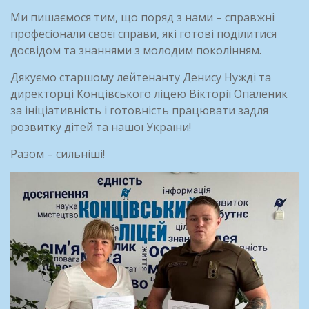
Ми пишаємося тим, що поряд з нами – справжні
професіонали своєї справи, які готові поділитися
досвідом та знаннями з молодим поколінням.
Дякуємо старшому лейтенанту Денису Нужді та
директорці Концівського ліцею Вікторії Опаленик
за ініціативність і готовність працювати задля
розвитку дітей та нашої України!
Разом – сильніші!