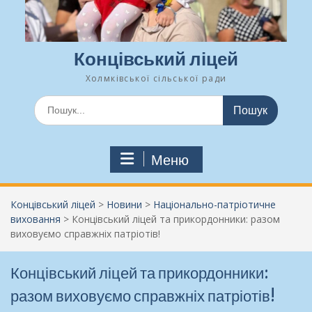
Концівський ліцей
Холмківської сільської ради
Шукати:
Меню
Концівський ліцей
>
Новини
>
Національно-патріотичне
виховання
>
Концівський ліцей та прикордонники: разом
виховуємо справжніх патріотів!
Концівський ліцей та прикордонники:
разом виховуємо справжніх патріотів!