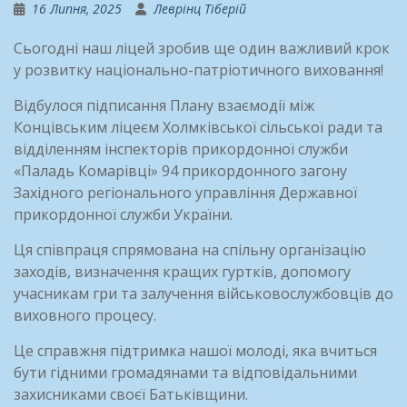
16 Липня, 2025
Леврінц Тіберій
Сьогодні наш ліцей зробив ще один важливий крок
у розвитку національно-патріотичного виховання!
Відбулося підписання Плану взаємодії між
Концівським ліцеєм Холмківської сільської ради та
відділенням інспекторів прикордонної служби
«Паладь Комарівці» 94 прикордонного загону
Західного регіонального управління Державної
прикордонної служби України.
Ця співпраця спрямована на спільну організацію
заходів, визначення кращих гуртків, допомогу
учасникам гри та залучення військовослужбовців до
виховного процесу.
Це справжня підтримка нашої молоді, яка вчиться
бути гідними громадянами та відповідальними
захисниками своєї Батьківщини.