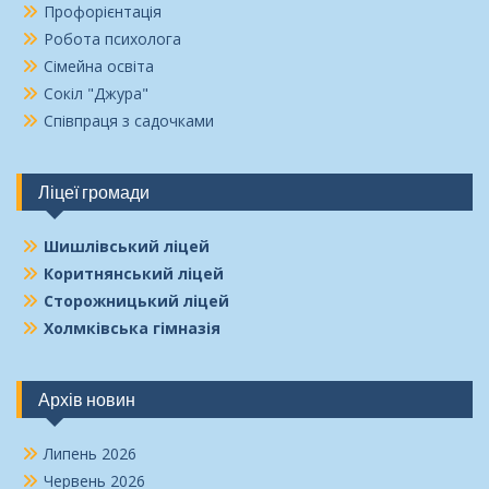
Профорієнтація
Робота психолога
Сімейна освіта
Сокіл "Джура"
Співпраця з садочками
Ліцеї громади
Шишлівський ліцей
Коритнянський ліцей
Сторожницький ліцей
Холмківська гімназія
Архів новин
Липень 2026
Червень 2026