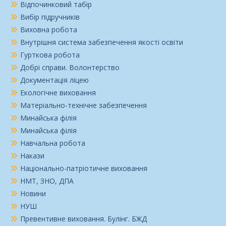
Відпочинковий табір
Вибір підручників
Виховна робота
Внутрішня система забезпечення якості освіти
Гурткова робота
Добрі справи. Волонтерство
Документація ліцею
Екологічне виховання
Матеріально-технічне забезпечення
Минайська філія
Минайська філія
Навчальна робота
Накази
Національно-патріотичне виховання
НМТ, ЗНО, ДПА
Новини
НУШ
Превентивне виховання. Булінг. БЖД