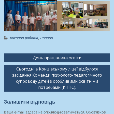
Виховна робота
,
Новини
Навігація
День працівника освіти
записів
Сьогодні в Концівському ліцеї відбулося
засідання Команди психолого-педагогічного
супроводу дітей з особливими освітніми
потребами (КППС).
Залишити відповідь
Ваша e-mail адреса не оприлюднюватиметься.
Обов’язкові