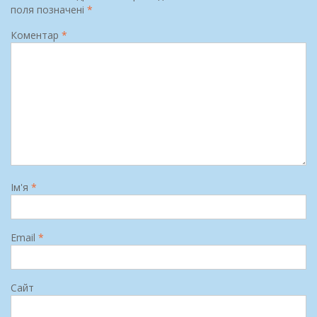
поля позначені
*
Коментар
*
Ім'я
*
Email
*
Сайт