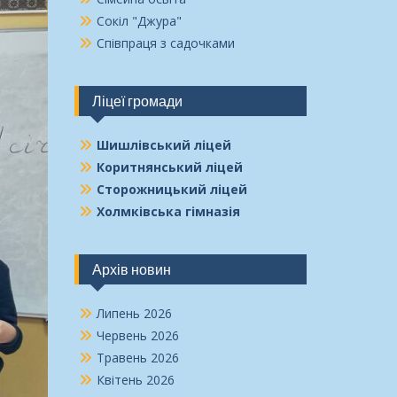
Сокіл "Джура"
Співпраця з садочками
Ліцеї громади
Шишлівський ліцей
Коритнянський ліцей
Сторожницький ліцей
Холмківська гімназія
Архів новин
Липень 2026
Червень 2026
Травень 2026
Квітень 2026