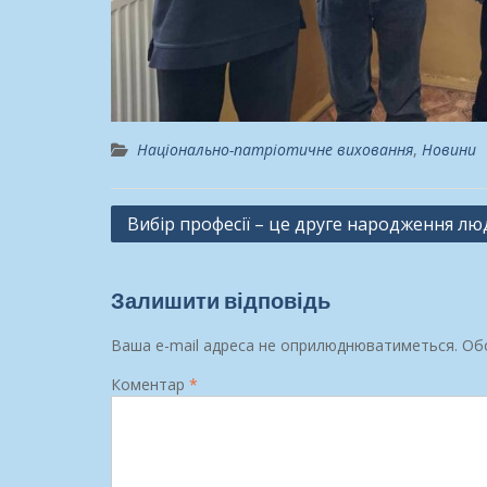
Національно-патріотичне виховання
,
Новини
Навігація
Вибір професії – це друге народження лю
записів
Залишити відповідь
Ваша e-mail адреса не оприлюднюватиметься.
Обо
Коментар
*