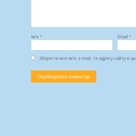
Ім'я
*
Email
*
Зберегти моє ім'я, e-mail, та адресу сайту в 