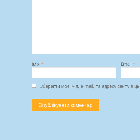
Ім'я
*
Email
*
Зберегти моє ім'я, e-mail, та адресу сайту в 