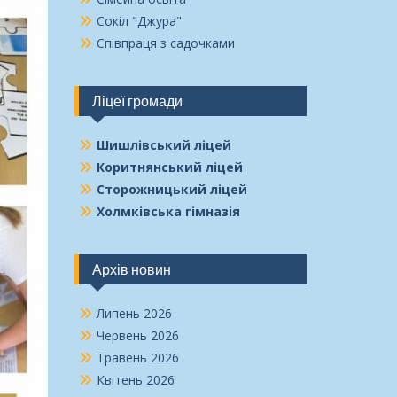
Сокіл "Джура"
Співпраця з садочками
Ліцеї громади
Шишлівський ліцей
Коритнянський ліцей
Сторожницький ліцей
Холмківська гімназія
Архів новин
Липень 2026
Червень 2026
Травень 2026
Квітень 2026