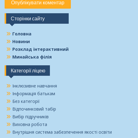
Сторінки сайту
Головна
Новини
Розклад інтерактивний
Минайська філія
Категорії ліцею
Інклюзивне навчання
Інформація батькам
Без категорії
Відпочинковий табір
Вибір підручників
Виховна робота
Внутрішня система забезпечення якості освіти