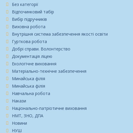
Без категорії
Відпочинковий табір
Вибір підручників
Виховна робота
Внутрішня система забезпечення якості освіти
Гурткова робота
Добрі справи. Волонтерство
Документація ліцею
Екологічне виховання
Матеріально-технічне забезпечення
Минайська філія
Минайська філія
Навчальна робота
Накази
Національно-патріотичне виховання
НМТ, ЗНО, ДПА
Новини
НУШ