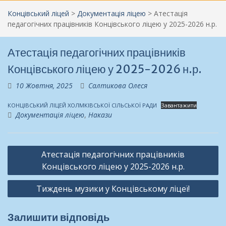
Концівський ліцей
>
Документація ліцею
>
Атестація
педагогічних працівників Концівського ліцею у 2025-2026 н.р.
Атестація педагогічних працівників
Концівського ліцею у 2025-2026 н.р.
10 Жовтня, 2025
Салтикова Олеся
КОНЦІВСЬКИЙ ЛІЦЕЙ ХОЛМКІВСЬКОЇ СІЛЬСЬКОЇ РАДИ
Завантажити
Документація ліцею
,
Накази
Навігація
Атестація педагогічних працівників
записів
Концівського ліцею у 2025-2026 н.р.
Тиждень музики у Концівському ліцеї!
Залишити відповідь