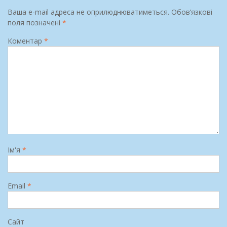
Ваша e-mail адреса не оприлюднюватиметься.
Обов’язкові
поля позначені
*
Коментар
*
Ім'я
*
Email
*
Сайт