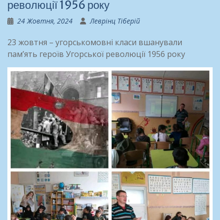
революції 1956 року
24 Жовтня, 2024
Леврінц Тіберій
23 жовтня – угорськомовні класи вшанували
пам’ять героїв Угорської революції 1956 року