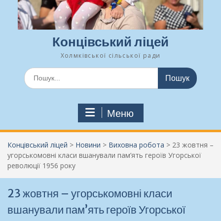
Концівський ліцей
Холмківської сільської ради
Шукати:
Меню
Концівський ліцей
>
Новини
>
Виховна робота
>
23 жовтня –
угорськомовні класи вшанували пам’ять героїв Угорської
революції 1956 року
23 жовтня – угорськомовні класи
вшанували пам’ять героїв Угорської