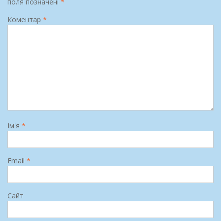
поля позначені
*
Коментар
*
Ім'я
*
Email
*
Сайт