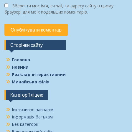
Зберегти моє ім'я, e-mail, та адресу сайту в цьому
браузері для моїх подальших коментарів.
Сторінки сайту
Головна
Новини
Розклад інтерактивний
Минайська філія
Категорії ліцею
Інклюзивне навчання
Інформація батькам
Без категорії
Відпочинковий табір