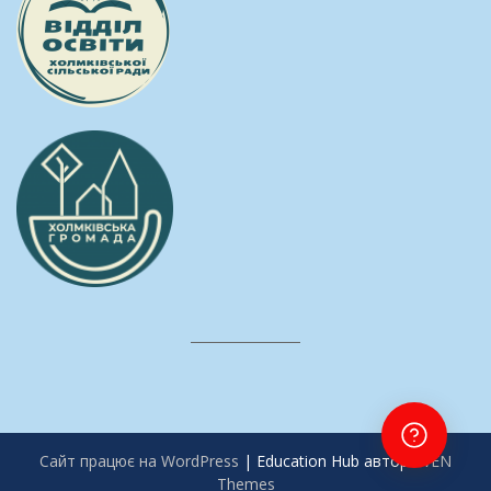
Сайт працює на WordPress
|
Education Hub автор:
WEN
Themes