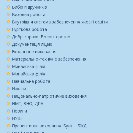
Вибір підручників
Виховна робота
Внутрішня система забезпечення якості освіти
Гурткова робота
Добрі справи. Волонтерство
Документація ліцею
Екологічне виховання
Матеріально-технічне забезпечення
Минайська філія
Минайська філія
Навчальна робота
Накази
Національно-патріотичне виховання
НМТ, ЗНО, ДПА
Новини
НУШ
Превентивне виховання. Булінг. БЖД