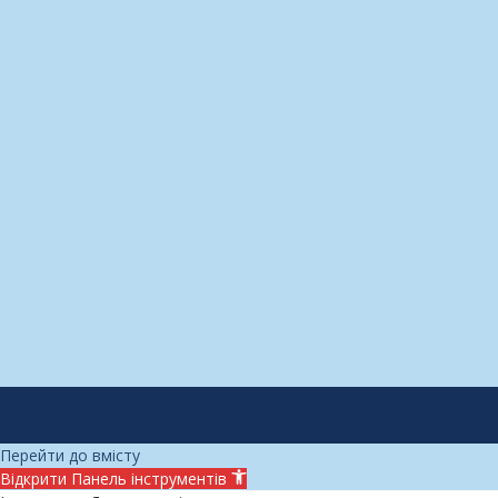
Перейти до вмісту
Відкрити Панель інструментів