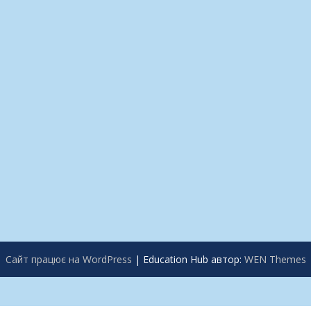
Сайт працює на WordPress
|
Education Hub автор:
WEN Themes