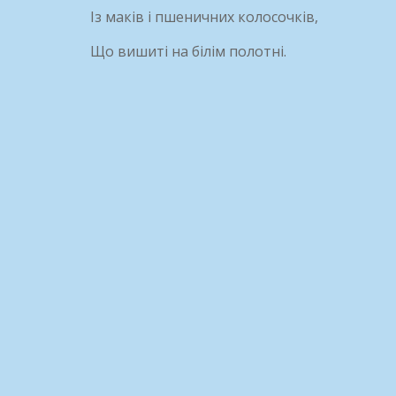
Із маків і пшеничних колосочків,
Що вишиті на білім полотні.