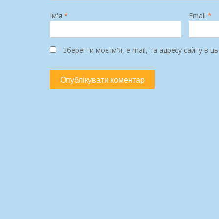
Ім'я
*
Email
*
Зберегти моє ім'я, e-mail, та адресу сайту в 