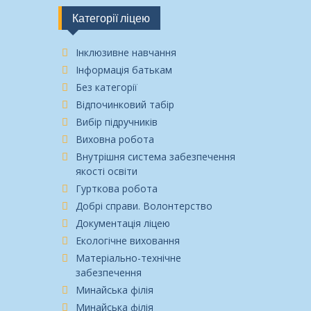
Категорії ліцею
Інклюзивне навчання
Інформація батькам
Без категорії
Відпочинковий табір
Вибір підручників
Виховна робота
Внутрішня система забезпечення
якості освіти
Гурткова робота
Добрі справи. Волонтерство
Документація ліцею
Екологічне виховання
Матеріально-технічне
забезпечення
Минайська філія
Минайська філія