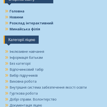
Головна
Новини
Розклад інтерактивний
Минайська філія
Категорії ліцею
Інклюзивне навчання
Інформація батькам
Без категорії
Відпочинковий табір
Вибір підручників
Виховна робота
Внутрішня система забезпечення якості освіти
Гурткова робота
Добрі справи. Волонтерство
Документація ліцею