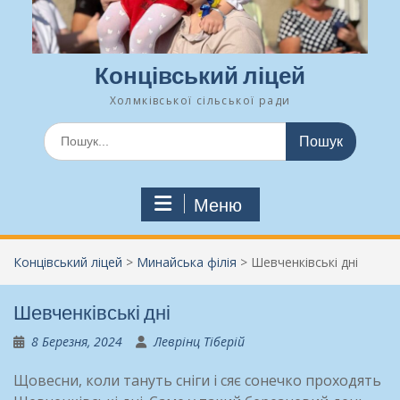
Концівський ліцей
Холмківської сільської ради
Шукати:
Меню
Концівський ліцей
>
Минайська філія
>
Шевченківські дні
Шевченківські дні
8 Березня, 2024
Леврінц Тіберій
Щовесни, коли тануть сніги і сяє сонечко проходять