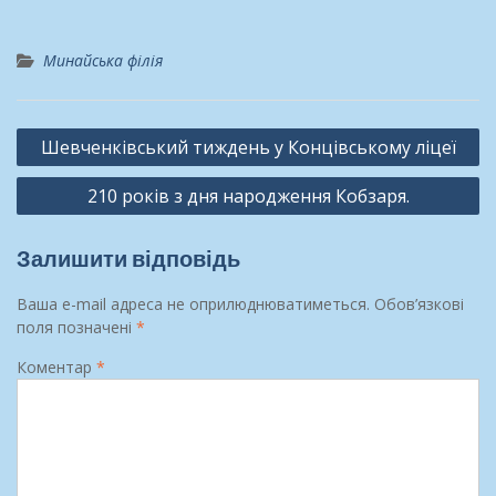
Минайська філія
Навігація
Шевченківський тиждень у Концівському ліцеї
записів
210 років з дня народження Кобзаря.
Залишити відповідь
Ваша e-mail адреса не оприлюднюватиметься.
Обов’язкові
поля позначені
*
Коментар
*