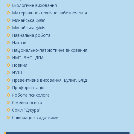
Екологічне виховання
Матеріально-технічне забезпечення
Минайська філія
Минайська філія
Навчальна робота
Накази
Національно-патріотичне виховання
НМТ, ЗНО, ДПА
Новини
НУШ
Превентивне виховання. Булінг. БЖД
Профорієнтація
Робота психолога
Сімейна освіта
Сокіл "Джура"
Співпраця з садочками