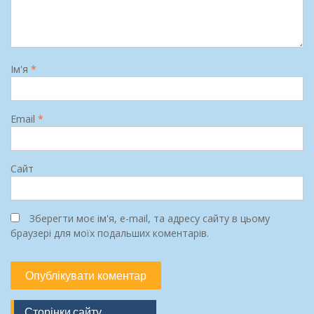
Ім'я
*
Email
*
Сайт
Зберегти моє ім'я, e-mail, та адресу сайту в цьому
браузері для моїх подальших коментарів.
Сторінки сайту