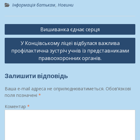
Інформація батькам
,
Новини
Навігація
Вишиванка єднає серця
записів
У Концівському ліцеї відбулася важлива
профілактична зустріч учнів із представниками
правоохоронних органів.
Залишити відповідь
Ваша e-mail адреса не оприлюднюватиметься.
Обов’язкові
поля позначені
*
Коментар
*