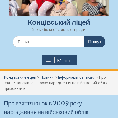
Концівський ліцей
Холмківської сільської ради
Шукати:
Меню
Концівський ліцей
>
Новини
>
Інформація батькам
>
Про
взяття юнаків 2009 року народження на військовий облік
призовників
Про взяття юнаків 2009 року
народження на військовий облік