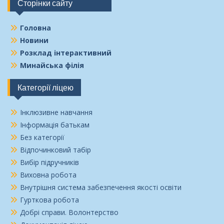
Сторінки сайту
Головна
Новини
Розклад інтерактивний
Минайська філія
Категорії ліцею
Інклюзивне навчання
Інформація батькам
Без категорії
Відпочинковий табір
Вибір підручників
Виховна робота
Внутрішня система забезпечення якості освіти
Гурткова робота
Добрі справи. Волонтерство