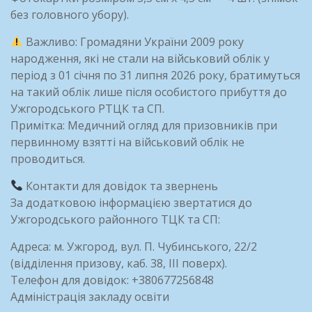
без головного убору).
Важливо: Громадяни України 2009 року
народження, які не стали на військовий облік у
період з 01 січня по 31 липня 2026 року, братимуться
на такий облік лише після особистого прибуття до
Ужгородського РТЦК та СП.
Примітка: Медичний огляд для призовників при
первинному взятті на військовий облік не
проводиться.
Контакти для довідок та звернень
За додатковою інформацією звертатися до
Ужгородського районного ТЦК та СП:
Адреса: м. Ужгород, вул. П. Чубинського, 22/2
(відділення призову, каб. 38, III поверх).
Телефон для довідок: +380677256848
Адміністрація закладу освіти