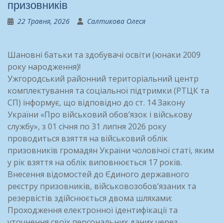
призовників
22 Травня, 2026
Салтикова Олеся
Шановні батьки та здобувачі освіти (юнаки 2009
року народження)!
Ужгородський районний територіальний центр
комплектування та соціальної підтримки (РТЦК та
СП) інформує, що відповідно до ст. 14 Закону
України «Про військовий обов’язок і військову
службу», з 01 січня по 31 липня 2026 року
проводиться взяття на військовий облік
призовників громадян України чоловічої статі, яким
у рік взяття на облік виповнюється 17 років.
Внесення відомостей до Єдиного державного
реєстру призовників, військовозобов’язаних та
резервістів здійснюється двома шляхами:
Проходження електронної ідентифікації та
уточнення своїх персональних даних через