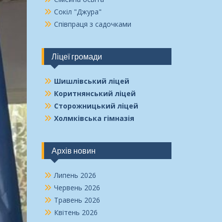
Сокіл "Джура"
Співпраця з садочками
Ліцеї громади
Шишлівський ліцей
Коритнянський ліцей
Сторожницький ліцей
Холмківська гімназія
Архів новин
Липень 2026
Червень 2026
Травень 2026
Квітень 2026