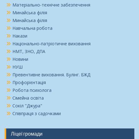
Матеріально-технічне забезпечення
Минайська філія
Минайська філія
Навчальна робота
Накази
Національно-патріотичне виховання
НМТ, ЗНО, ДПА
Новини
НУШ
Превентивне виховання. Булінг. БЖД
Профорієнтація
Робота психолога
Сімейна освіта
Сокіл "Джура"
Співпраця з садочками
Ліцеї громади