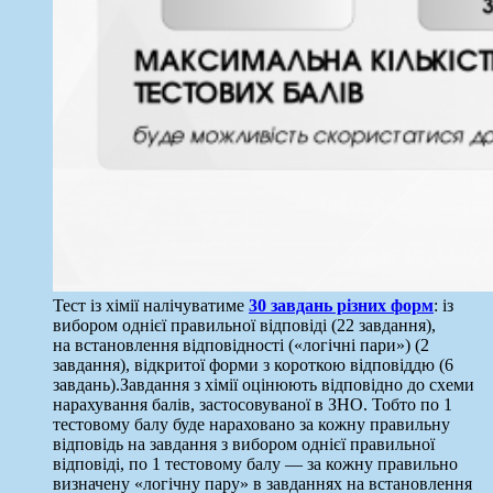
Тест із хімії налічуватиме
30 завдань різних форм
: із
вибором однієї правильної відповіді (22 завдання),
на встановлення відповідності («логічні пари») (2
завдання), відкритої форми з короткою відповіддю (6
завдань).Завдання з хімії оцінюють відповідно до схеми
нарахування балів, застосовуваної в ЗНО. Тобто по 1
тестовому балу буде нараховано за кожну правильну
відповідь на завдання з вибором однієї правильної
відповіді, по 1 тестовому балу — за кожну правильно
визначену «логічну пару» в завданнях на встановлення