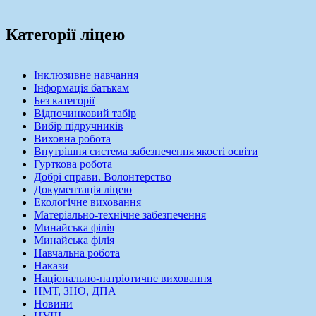
Категорії ліцею
Інклюзивне навчання
Інформація батькам
Без категорії
Відпочинковий табір
Вибір підручників
Виховна робота
Внутрішня система забезпечення якості освіти
Гурткова робота
Добрі справи. Волонтерство
Документація ліцею
Екологічне виховання
Матеріально-технічне забезпечення
Минайська філія
Минайська філія
Навчальна робота
Накази
Національно-патріотичне виховання
НМТ, ЗНО, ДПА
Новини