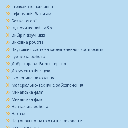
Інклюзивне навчання
Інформація батькам
Без категорії
Відпочинковий табір
Вибір підручників
Виховна робота
Внутрішня система забезпечення якості освіти
Гурткова робота
Добрі справи. Волонтерство
Документація ліцею
Екологічне виховання
Матеріально-технічне забезпечення
Минайська філія
Минайська філія
Навчальна робота
Накази
Національно-патріотичне виховання
НМТ, ЗНО, ДПА