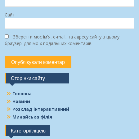
Сайт
Зберегти моє ім'я, e-mail, та адресу сайту в цьому
браузері для моїх подальших коментарів.
Сторінки сайту
Головна
Новини
Розклад інтерактивний
Минайська філія
Категорії ліцею