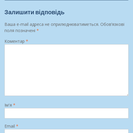
Залишити відповідь
Ваша e-mail адреса не оприлюднюватиметься.
Обов’язкові
поля позначені
*
Коментар
*
Ім'я
*
Email
*