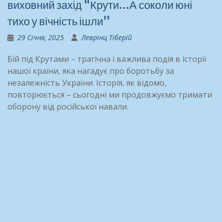
виховний захід “Крути…А соколи юні
тихо у вічність ішли”
29 Січня, 2025
Леврінц Тіберій
Бій під Крутами – трагічна і важлива подія в історії
нашої країни, яка нагадує про боротьбу за
незалежність України. Історія, як відомо,
повторюється – сьогодні ми продовжуємо тримати
оборону від російської навали.