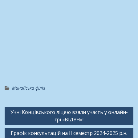
Минайська філія
Навігація
Учні Концівського ліцею взяли участь у онлайн-
записів
грі «ВІДУН»!
Графік консультацій на ІІ семестр 2024-2025 р.н.