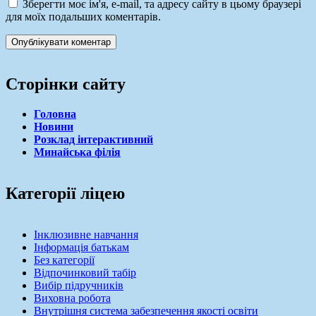
Зберегти моє ім'я, e-mail, та адресу сайту в цьому браузері
для моїх подальших коментарів.
Сторінки сайту
Головна
Новини
Розклад інтерактивний
Минайська філія
Категорії ліцею
Інклюзивне навчання
Інформація батькам
Без категорії
Відпочинковий табір
Вибір підручників
Виховна робота
Внутрішня система забезпечення якості освіти