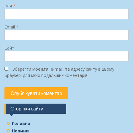
Ім'я
*
Email
*
Сайт
Зберегти моє ім'я, e-mail, та адресу сайту в цьому
браузері для моїх подальших коментарів.
Сторінки сайту
Головна
Новини