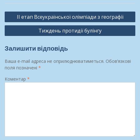
Навігація
ІІ етап Всеукраїнської олімпіади з географії
записів
Тиждень протидії булінгу
Залишити відповідь
Ваша e-mail адреса не оприлюднюватиметься.
Обов’язкові
поля позначені
*
Коментар
*