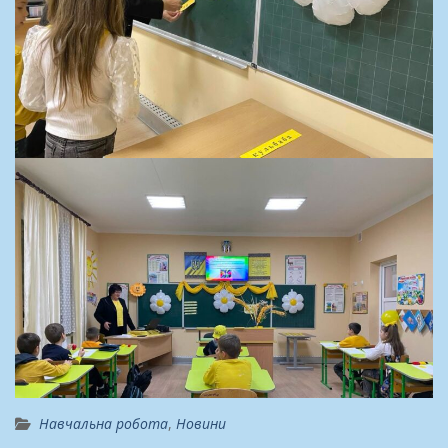
Навчальна робота
,
Новини