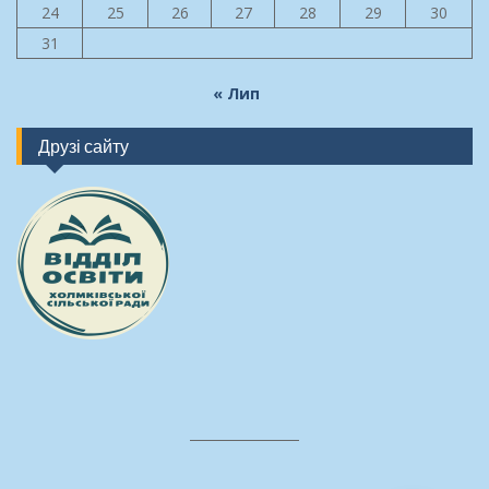
24
25
26
27
28
29
30
31
« Лип
Друзі сайту