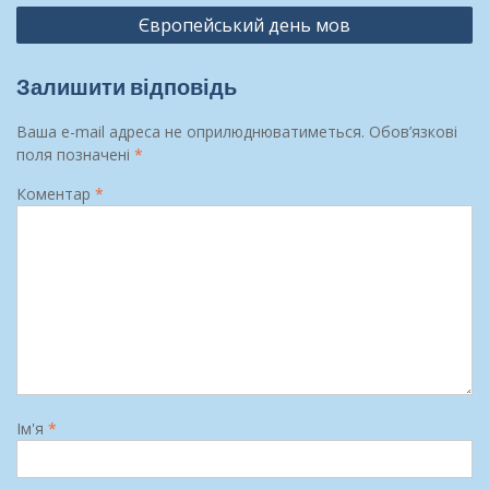
Європейський день мов
Залишити відповідь
Ваша e-mail адреса не оприлюднюватиметься.
Обов’язкові
поля позначені
*
Коментар
*
Ім'я
*