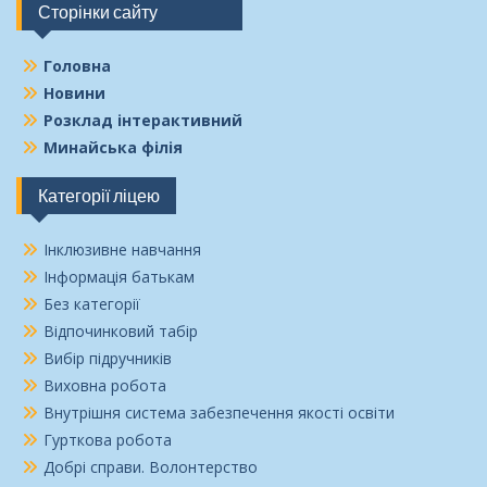
Сторінки сайту
Головна
Новини
Розклад інтерактивний
Минайська філія
Категорії ліцею
Інклюзивне навчання
Інформація батькам
Без категорії
Відпочинковий табір
Вибір підручників
Виховна робота
Внутрішня система забезпечення якості освіти
Гурткова робота
Добрі справи. Волонтерство