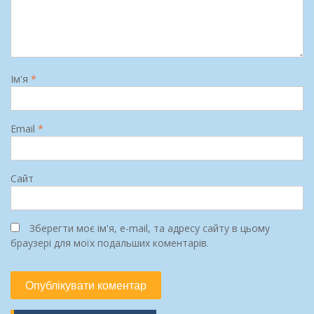
Ім'я
*
Email
*
Сайт
Зберегти моє ім'я, e-mail, та адресу сайту в цьому
браузері для моїх подальших коментарів.