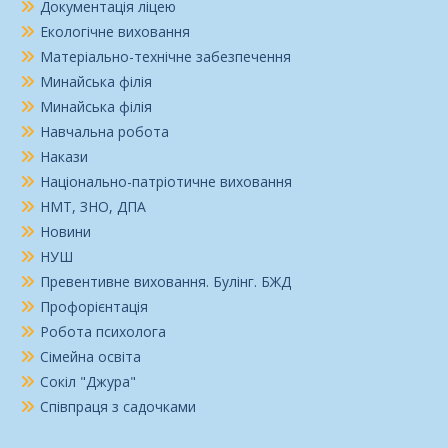
Документація ліцею
Екологічне виховання
Матеріально-технічне забезпечення
Минайська філія
Минайська філія
Навчальна робота
Накази
Національно-патріотичне виховання
НМТ, ЗНО, ДПА
Новини
НУШ
Превентивне виховання. Булінг. БЖД
Профорієнтація
Робота психолога
Сімейна освіта
Сокіл "Джура"
Співпраця з садочками