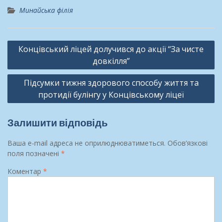
Минайська філія
Навігація
Концівський ліцей долучився до акції “За чисте
записів
довкілля”
Підсумки тижня здорового способу життя та
протидії булінгу у Концівському ліцеї
Залишити відповідь
Ваша e-mail адреса не оприлюднюватиметься.
Обов’язкові
поля позначені
*
Коментар
*