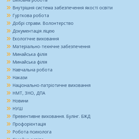
Внутрішня система забезпечення якості освіти
Гурткова робота
Добрі справи. Волонтерство
Документація ліцею
Екологічне виховання
Матеріально-технічне забезпечення
Минайська філія
Минайська філія
Навчальна робота
Накази
Національно-патріотичне виховання
НМТ, ЗНО, ДПА
Новини
НУШ
Превентивне виховання. Булінг. БЖД
Профорієнтація
Робота психолога