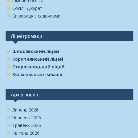
Сімейна освіта
Сокіл "Джура"
Співпраця з садочками
Ліцеї громади
Шишлівський ліцей
Коритнянський ліцей
Сторожницький ліцей
Холмківська гімназія
Архів новин
Липень 2026
Червень 2026
Травень 2026
Квітень 2026