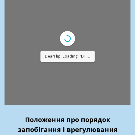
DearFlip: Loading PDF 9% ...
Положення про порядок
запобігання і врегулювання
Error: Cannot access file!